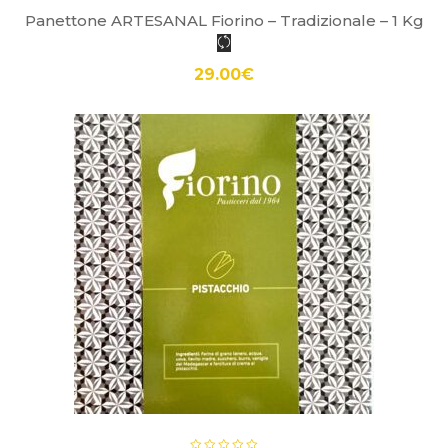
Panettone ARTESANAL Fiorino – Tradizionale – 1 Kg
29.00
€