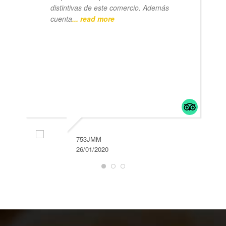
distintivas de este comercio. Además
cuenta
... read more
753JMM
26/01/2020