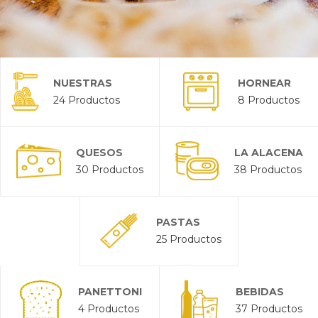
NUESTRAS
HORNEAR
24 Productos
8 Productos
PASTAS Y
SALSAS
QUESOS
LA ALACENA
30 Productos
38 Productos
PASTAS
25 Productos
PANETTONI
BEBIDAS
4 Productos
37 Productos