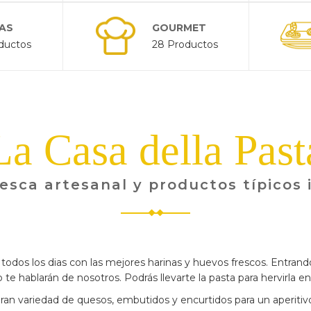
AS
GOURMET
ductos
28 Productos
La Casa della Past
esca artesanal y productos típicos 
todos los dias con las mejores harinas y huevos frescos. Entrando
te hablarán de nosotros. Podrás llevarte la pasta para hervirla en 
an variedad de quesos, embutidos y encurtidos para un aperitivo