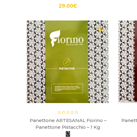
29.00
€
gr
Panettone ARTESANAL Fiorino –
Panet
Panettone Pistacchio – 1 Kg