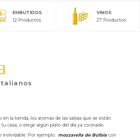
EMBUTIDOS
VINOS
12 Productos
27 Productos
a
italianos
 en la tienda, los aromas de las salsas que se están
tu casa, o elegir algún plato del día ya cocinado.
 inolvidable. Por ejemplo:
mozzarella de Búfala
con