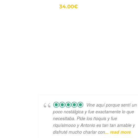
34.00
€
Vine aquí porque sentí un
poco nostálgica y fue exactamente lo que
necesitaba. Pide los ñoquis y fue
riquísimooo y Antonio es tan tan amable y
disfruté mucho charlar con
... read more