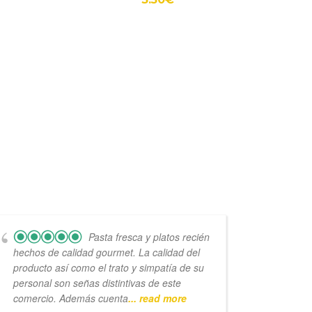
Pasta fresca y platos recién
hechos de calidad gourmet. La calidad del
elabor
producto así como el trato y simpatía de su
como l
personal son señas distintivas de este
cien.
comercio. Además cuenta
... read more