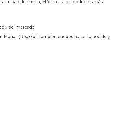
stra ciudad de origen, Módena, y los productos más
ecio del mercado!
n Matías (Realejo). También puedes hacer tu pedido y