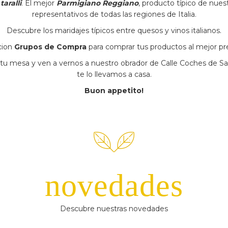
n
taralli
. El mejor
Parmigiano Reggiano
, producto típico de nue
representativos de todas las regiones de Italia.
Descubre los maridajes típicos entre quesos y vinos italianos.
cion
Grupos de Compra
para comprar tus productos al mejor pr
u mesa y ven a vernos a nuestro obrador de Calle Coches de Sa
te lo llevamos a casa.
Buon appetito!
novedades
Descubre nuestras novedades