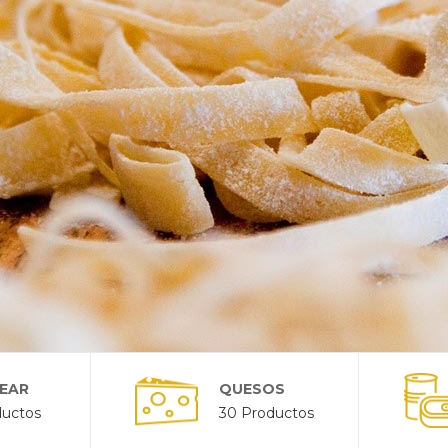
EAR
QUESOS
ductos
30 Productos