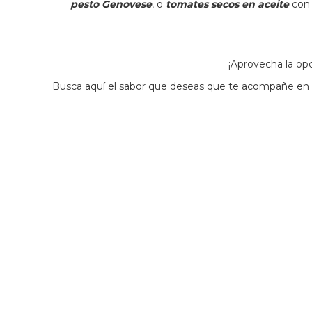
pesto Genovese
, o
tomates secos en aceite
co
¡Aprovecha la op
Busca aquí el sabor que deseas que te acompañe en t