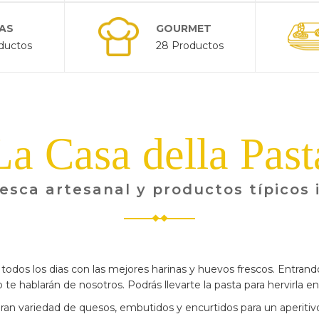
AS
GOURMET
ductos
28 Productos
La Casa della Past
esca artesanal y productos típicos 
todos los dias con las mejores harinas y huevos frescos. Entrando
te hablarán de nosotros. Podrás llevarte la pasta para hervirla en 
an variedad de quesos, embutidos y encurtidos para un aperitivo