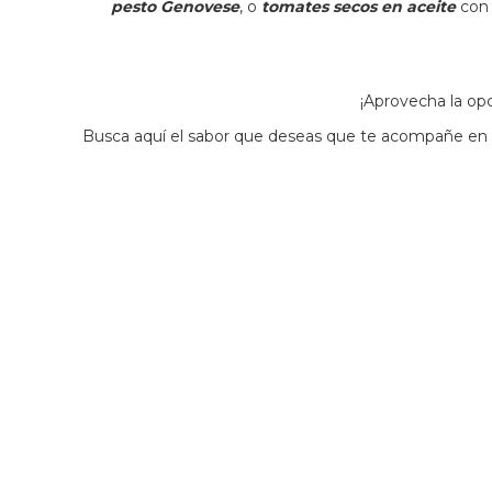
pesto Genovese
, o
tomates secos en aceite
co
¡Aprovecha la op
Busca aquí el sabor que deseas que te acompañe en t