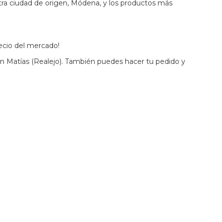
stra ciudad de origen, Módena, y los productos más
ecio del mercado!
n Matías (Realejo). También puedes hacer tu pedido y