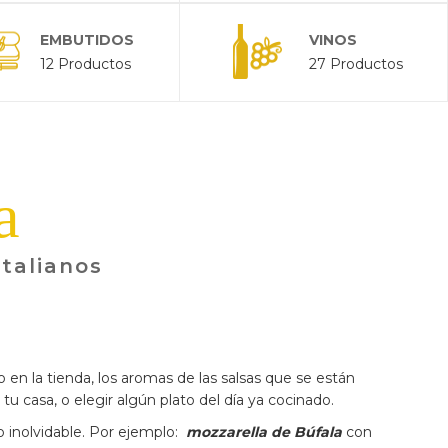
EMBUTIDOS
VINOS
12 Productos
27 Productos
a
italianos
 en la tienda, los aromas de las salsas que se están
tu casa, o elegir algún plato del día ya cocinado.
 inolvidable. Por ejemplo:
mozzarella de Búfala
con