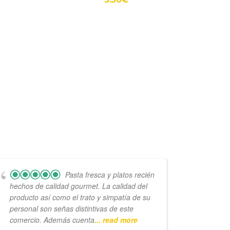
Pasta fresca y platos recién
hechos de calidad gourmet. La calidad del
elabor
producto así como el trato y simpatía de su
como l
personal son señas distintivas de este
cien.
comercio. Además cuenta
... read more