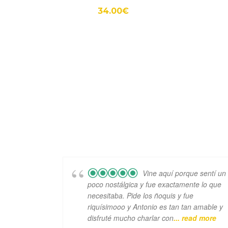
34.00
€
Vine aquí porque sentí un
poco nostálgica y fue exactamente lo que
necesitaba. Pide los ñoquis y fue
riquísimooo y Antonio es tan tan amable y
disfruté mucho charlar con
... read more