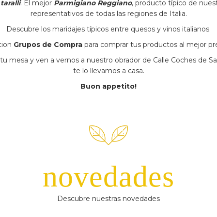
n
taralli
. El mejor
Parmigiano Reggiano
, producto típico de nue
representativos de todas las regiones de Italia.
Descubre los maridajes típicos entre quesos y vinos italianos.
cion
Grupos de Compra
para comprar tus productos al mejor pr
u mesa y ven a vernos a nuestro obrador de Calle Coches de Sa
te lo llevamos a casa.
Buon appetito!
novedades
Descubre nuestras novedades