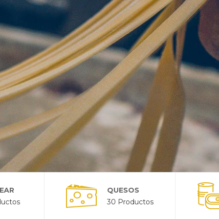
EAR
QUESOS
ductos
30 Productos