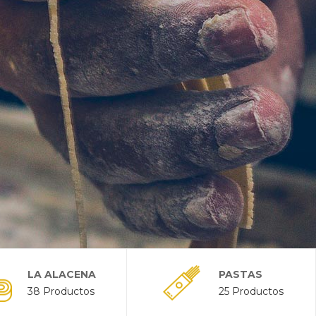
LA ALACENA
PASTAS
38 Productos
25 Productos