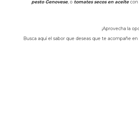
pesto Genovese
, o
tomates secos en aceite
co
¡Aprovecha la op
Busca aquí el sabor que deseas que te acompañe en t