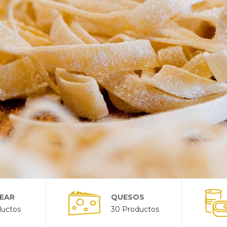
EAR
QUESOS
ductos
30 Productos