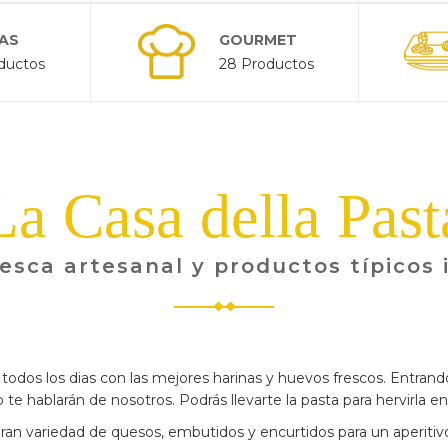
AS
GOURMET
ductos
28 Productos
La Casa della Past
esca artesanal y productos típicos 
todos los dias con las mejores harinas y huevos frescos. Entrando
te hablarán de nosotros. Podrás llevarte la pasta para hervirla en 
an variedad de quesos, embutidos y encurtidos para un aperitivo