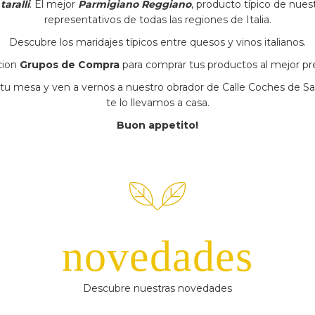
n
taralli
. El mejor
Parmigiano Reggiano
, producto típico de nue
representativos de todas las regiones de Italia.
Descubre los maridajes típicos entre quesos y vinos italianos.
cion
Grupos de Compra
para comprar tus productos al mejor pr
u mesa y ven a vernos a nuestro obrador de Calle Coches de Sa
te lo llevamos a casa.
Buon appetito!
novedades
Descubre nuestras novedades