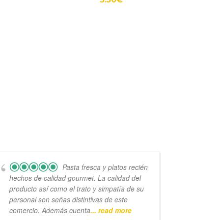
Pasta fresca y platos recién
hechos de calidad gourmet. La calidad del
elabor
producto así como el trato y simpatía de su
como l
personal son señas distintivas de este
cien.
comercio. Además cuenta
... read more