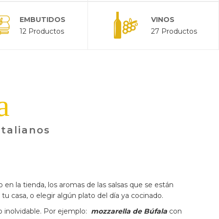
EMBUTIDOS
VINOS
12 Productos
27 Productos
a
italianos
 en la tienda, los aromas de las salsas que se están
tu casa, o elegir algún plato del día ya cocinado.
 inolvidable. Por ejemplo:
mozzarella de Búfala
con