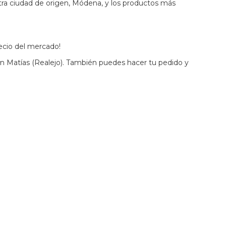
stra ciudad de origen, Módena, y los productos más
ecio del mercado!
n Matías (Realejo). También puedes hacer tu pedido y