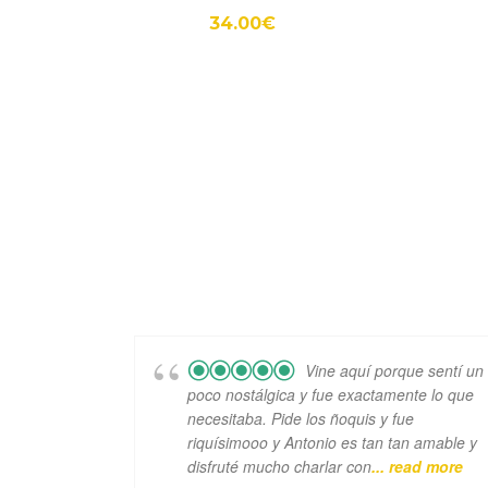
34.00
€
Vine aquí porque sentí un
poco nostálgica y fue exactamente lo que
necesitaba. Pide los ñoquis y fue
riquísimooo y Antonio es tan tan amable y
disfruté mucho charlar con
... read more