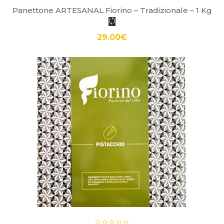
Panettone ARTESANAL Fiorino – Tradizionale – 1 Kg
29.00
€