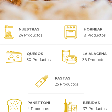
NUESTRAS
HORNEAR
24 Productos
8 Productos
PASTAS Y
SALSAS
QUESOS
LA ALACENA
30 Productos
38 Productos
PASTAS
25 Productos
PANETTONI
BEBIDAS
4 Productos
37 Productos