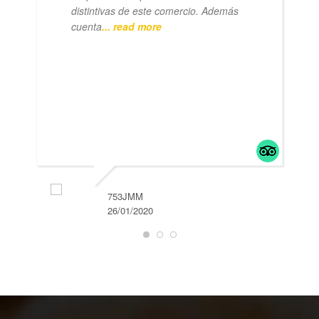
distintivas de este comercio. Además
cuenta
... read more
753JMM
26/01/2020