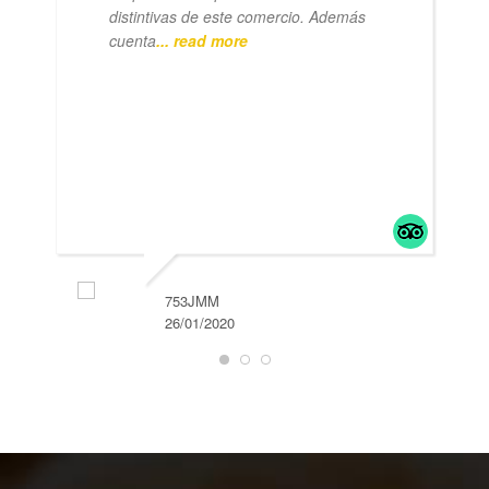
distintivas de este comercio. Además
cuenta
... read more
753JMM
26/01/2020