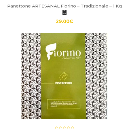
Panettone ARTESANAL Fiorino – Tradizionale – 1 Kg
29.00
€