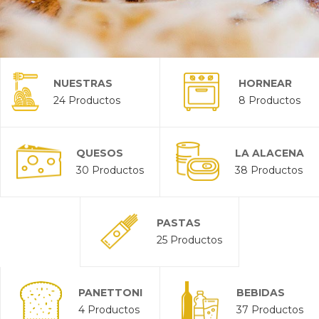
NUESTRAS
HORNEAR
24 Productos
8 Productos
PASTAS Y
SALSAS
QUESOS
LA ALACENA
30 Productos
38 Productos
PASTAS
25 Productos
PANETTONI
BEBIDAS
4 Productos
37 Productos