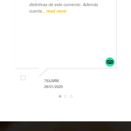
distintivas de este comercio. Además
cuenta
... read more
753JMM
26/01/2020