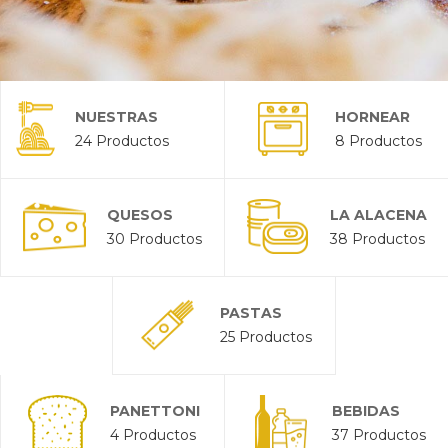
NUESTRAS
HORNEAR
24 Productos
8 Productos
PASTAS Y
SALSAS
QUESOS
LA ALACENA
30 Productos
38 Productos
PASTAS
25 Productos
PANETTONI
BEBIDAS
4 Productos
37 Productos