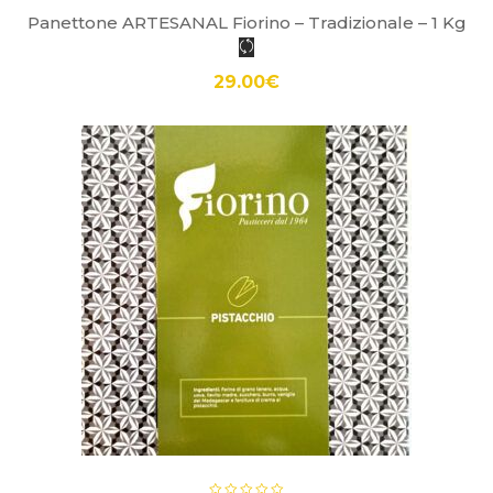
Panettone ARTESANAL Fiorino – Tradizionale – 1 Kg
29.00
€