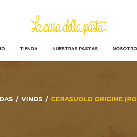
CIO
TIENDA
NUESTRAS PASTAS
NOSOTRO
DAS
/
VINOS
/
CERASUOLO ORIGINE (ROS