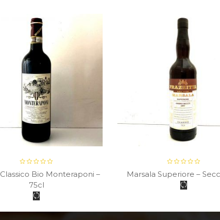
 Classico Bio Monteraponi –
Marsala Superiore – Sec
75cl