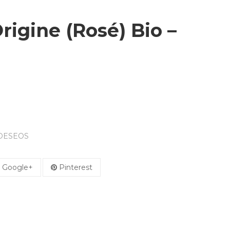
rigine (Rosé) Bio –
 DESEOS
Google+
Pinterest