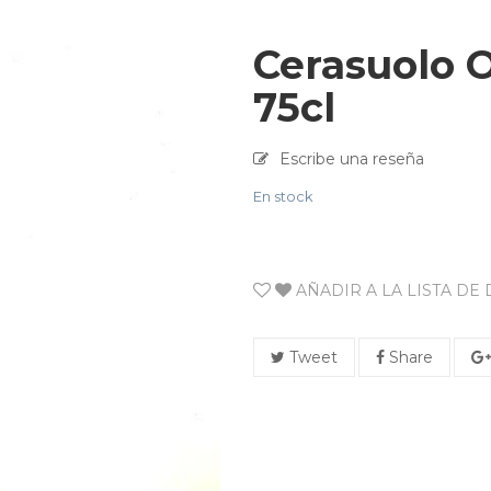
Cerasuolo O
75cl
Escribe una reseña
En stock
AÑADIR A LA LISTA DE
Tweet
Share