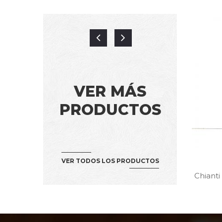
VER MÁS
PRODUCTOS
VER TODOS LOS PRODUCTOS
 Bio
Marsala Fine Ambra – Secco
Chianti