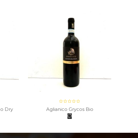
co Dry
Aglianico Grycos Bio