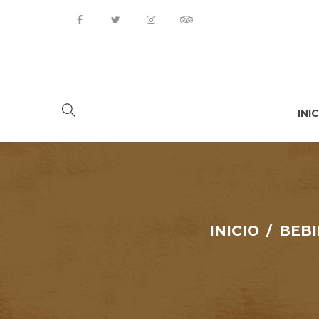
INI
INICIO
/
BEBI