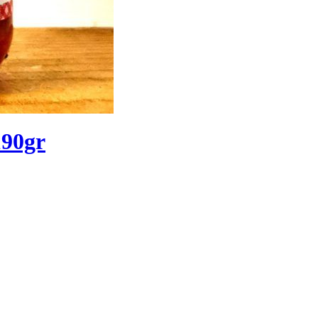
190gr